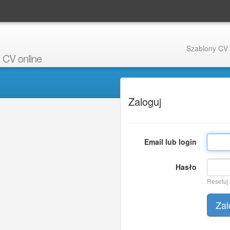
Szablony CV
 CV online
Zaloguj
Email lub login
Hasło
Resetuj
Zal