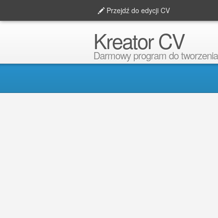
Przejdź do edycji CV
Kreator CV
Darmowy program do tworzenia